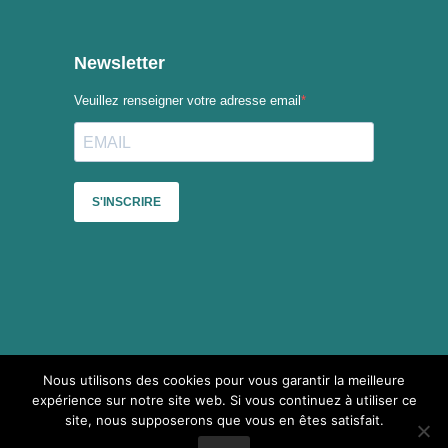
Nous utilisons des cookies pour vous garantir la meilleure
Sauf mention contraire, le contenu du site du Collectif des
expérience sur notre site web. Si vous continuez à utiliser ce
festivals est mis à disposition selon les termes de la
Licence
site, nous supposerons que vous en êtes satisfait.
Creative Commons Attribution - Pas d’Utilisation Commerciale -