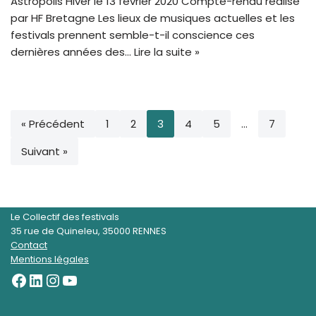
Astropolis Hiver le 13 février 2020 Compte-rendu réalisé
par HF Bretagne Les lieux de musiques actuelles et les
festivals prennent semble-t-il conscience ces
dernières années des…
Lire la suite »
« Précédent
1
2
3
4
5
…
7
Suivant »
Le Collectif des festivals
35 rue de Quineleu, 35000 RENNES
Contact
Mentions légales