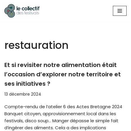
Aller
au
contenu
restauration
Et si revisiter notre alimentation était
l’occasion d’explorer notre territoire et
ses initiatives ?
13 décembre 2024
Compte-rendu de l’atelier 6 des Actes Bretagne 2024
Banquet citoyen, approvisionnement local dans les
festivals, disco soup… Manger dépasse le simple fait
d’ingérer des aliments. Cela a des implications